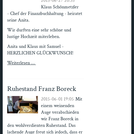
2015-06-27 20:35
Klaus Schönmetzler
- Chef der Finanzbuchhaltung - heiratet
seine Anita.
Wir durften eine sehr schöne und
lustige Hochzeit miterleben.
Anita und Klaus mit Samuel -
HERZLICHEN GLÜCKWUNSCH!
Weiterlesen …
Ruhestand Franz Boreck
2015-06-01 19:05
Mit
einem weinenden
Auge verabschieden
wir Franz Boreck in
den wohlverdienten Ruhestand. Das
lachende Auge freut sich jedoch, dass er