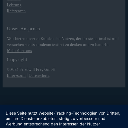
Leistung
Referenzen
Unser Anspruch
Wir bieten unseren Kunden den Nutzen, der für sie optimal ist und
versuchen stehts kundenorientiert zu denken und zu handeln.
Mehr über uns
Copyright
© 2026
Friedwill Frey GmbH
Impressum
|
Datenschutz
Diese Seite nutzt Website-Tracking-Technologien von Dritten,
um ihre Dienste anzubieten, stetig zu verbessern und
Werbung entsprechend den Interessen der Nutzer