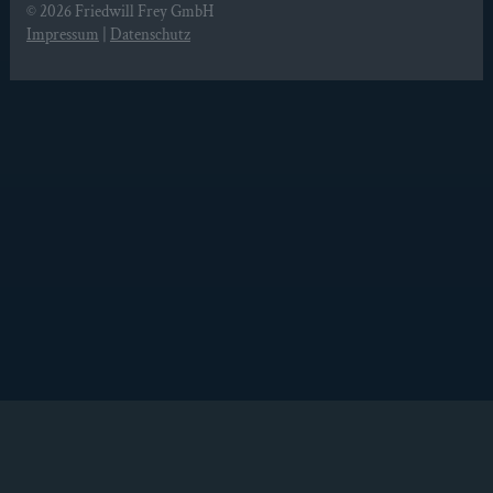
© 2026
Friedwill Frey GmbH
Impressum
|
Datenschutz