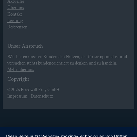
Aktuelles
Über uns
Kontakt
Leistung
Referenzen
Unser Anspruch
Wir bieten unseren Kunden den Nutzen, der für sie optimal ist und
versuchen stehts kundenorientiert zu denken und zu handeln.
Mehr über uns
Copyright
© 2026
Friedwill Frey GmbH
Impressum
|
Datenschutz
Diese Seite nutzt Website-Tracking-Technologien von Dritten,