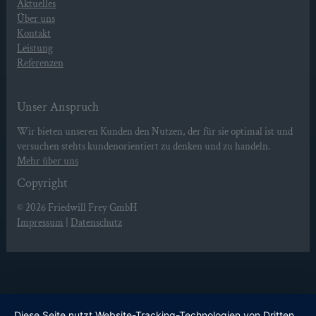
Aktuelles
Über uns
Kontakt
Leistung
Referenzen
Unser Anspruch
Wir bieten unseren Kunden den Nutzen, der für sie optimal ist und
versuchen stehts kundenorientiert zu denken und zu handeln.
Mehr über uns
Copyright
© 2026
Friedwill Frey GmbH
Impressum
|
Datenschutz
Diese Seite nutzt Website-Tracking-Technologien von Dritten,