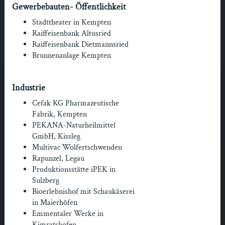
Gewerbebauten- Öffentlichkeit
Stadttheater in Kempten
Raiffeisenbank Altusried
Raiffeisenbank Dietmannsried
Brunnenanlage Kempten
Industrie
Cefak KG Pharmazeutische
Fabrik, Kempten
PEKANA-Naturheilmittel
GmbH, Kissleg
Multivac Wolfertschwenden
Rapunzel, Legau
Produktionsstätte iPEK in
Sulzberg
Bioerlebnishof mit Schaukäserei
in Maierhöfen
Emmentaler Werke in
Kimratshofen