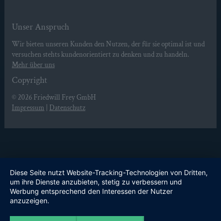
Unser Anspruch
Wir bieten unseren Kunden den Nutzen, der für sie optimal ist und
versuchen stehts kundenorientiert zu denken und zu handeln.
Mehr über uns
Copyright
© 2026
Friedwill Frey GmbH
Impressum
|
Datenschutz
Diese Seite nutzt Website-Tracking-Technologien von Dritten,
um ihre Dienste anzubieten, stetig zu verbessern und
Werbung entsprechend den Interessen der Nutzer
anzuzeigen.